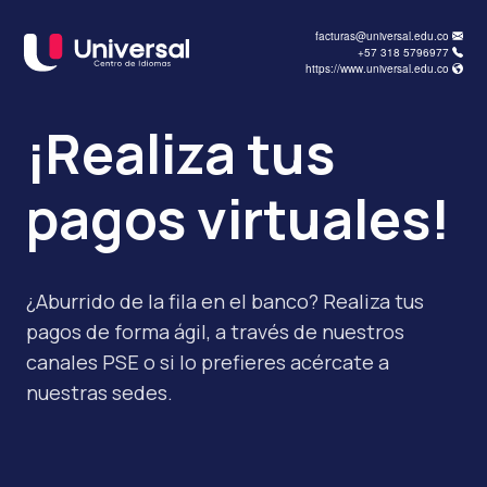
facturas@universal.edu.co
+57 318 5796977
https://www.universal.edu.co
¡Realiza tus
pagos virtuales!
¿Aburrido de la fila en el banco? Realiza tus
pagos de forma ágil, a través de nuestros
canales PSE o si lo prefieres acércate a
nuestras sedes.